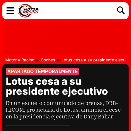
COCHES
ELÉCTRICOS
DGT
TECNOLOGÍA
MOTOS
MOTOGP
RACING
Motor y Racing
Coches
Lotus cesa a su presidente ejecutivo
APARTADO TEMPORALMENTE
Lotus cesa a su
presidente ejecutivo
En un escueto comunicado de prensa, DRB-
HICOM, propietaria de Lotus, anuncia el cese
en la presidencia ejecutiva de Dany Bahar.