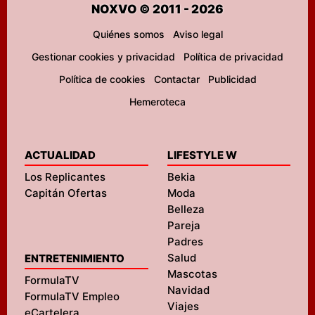
NOXVO © 2011 - 2026
Quiénes somos
Aviso legal
Gestionar cookies y privacidad
Política de privacidad
Política de cookies
Contactar
Publicidad
Hemeroteca
ACTUALIDAD
LIFESTYLE W
Los Replicantes
Bekia
Capitán Ofertas
Moda
Belleza
Pareja
Padres
Salud
ENTRETENIMIENTO
Mascotas
FormulaTV
Navidad
FormulaTV Empleo
Viajes
eCartelera