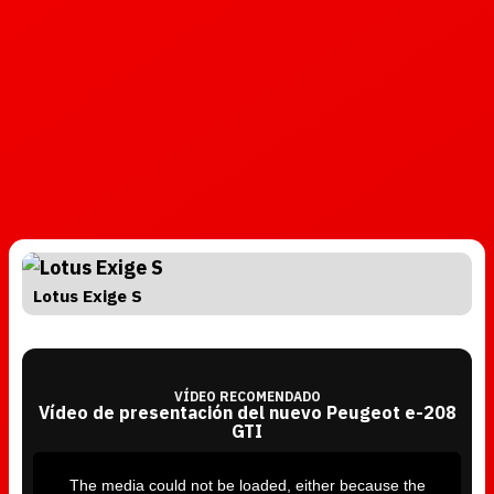
Lotus Exige S
VÍDEO RECOMENDADO
Vídeo de presentación del nuevo Peugeot e-208
GTI
T
h
i
The media could not be loaded, either because the
s