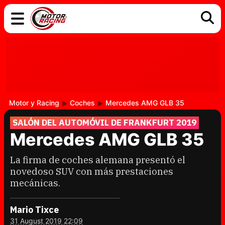
COCHES
ELÉCTRICOS
DGT
TECNOLOGÍA
MOTOS
MOTOGP
RACING
Motor y Racing
Coches
Mercedes AMG GLB 35
SALÓN DEL AUTOMÓVIL DE FRANKFURT 2019
Mercedes AMG GLB 35
La firma de coches alemana presentó el
novedoso SUV con más prestaciones
mecánicas.
Mario Tixce
31 August 2019 22:09