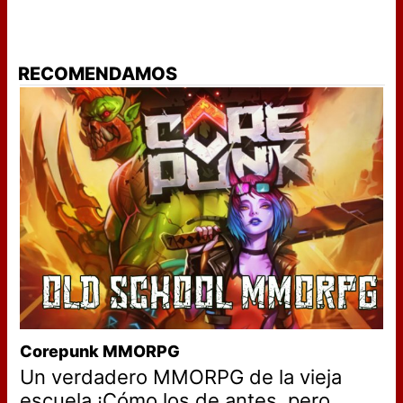
RECOMENDAMOS
Corepunk MMORPG
Un verdadero MMORPG de la vieja
escuela ¡Cómo los de antes, pero