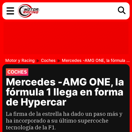
COCHES
ELÉCTRICOS
DGT
TECNOLOGÍA
MOTOS
MOTOGP
RACING
Motor y Racing
Coches
Mercedes -AMG ONE, la fórmula 1 llega en forma de Hypercar
COCHES
Mercedes -AMG ONE, la
fórmula 1 llega en forma
de Hypercar
La firma de la estrella ha dado un paso más y
ha incorporado a su último supercoche
tecnología de la F1.