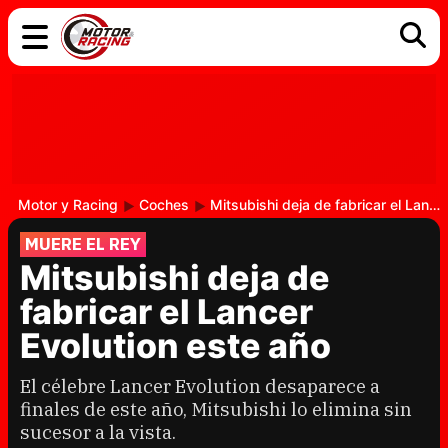
COCHES
ELÉCTRICOS
DGT
TECNOLOGÍA
MOTOS
MOTOGP
RACING
Motor y Racing
Coches
Mitsubishi deja de fabricar el Lancer Evolution este año
MUERE EL REY
Mitsubishi deja de
fabricar el Lancer
Evolution este año
El célebre Lancer Evolution desaparece a
finales de este año, Mitsubishi lo elimina sin
sucesor a la vista.