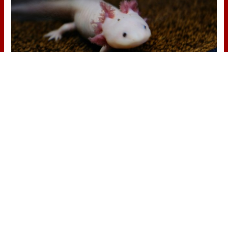
Parece ciencia ficción
Prepárate para alucinar con estas
criaturas