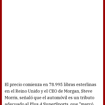
El precio comienza en 78.995 libras esterlinas
en el Reino Unido y el CEO de Morgan, Steve
Morris, señaló que el automóvil es un tributo
adecuado al Plus 4 SuperSports, que "marcó