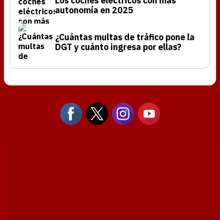
Los coches eléctricos con más
autonomía en 2025
¿Cuántas multas de tráfico pone la
DGT y cuánto ingresa por ellas?