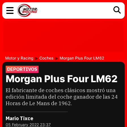
COCHES
ELÉCTRICOS
DGT
TECNOLOGÍA
MOTOS
MOTOGP
RACING
Motor y Racing
Coches
Morgan Plus Four LM62
DEPORTIVOS
Morgan Plus Four LM62
El fabricante de coches clásicos mostró una
edición limitada del coche ganador de las 24
Horas de Le Mans de 1962.
Mario Tixce
05 February 2022 23:37