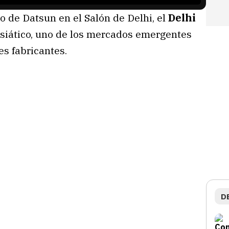
o de Datsun en el Salón de Delhi, el
Delhi
 asiático, uno de los mercados emergentes
s fabricantes.
D