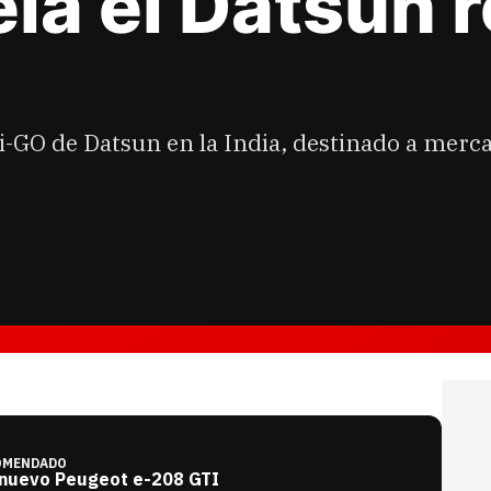
la el Datsun 
di-GO de Datsun en la India, destinado a mer
OMENDADO
 nuevo Peugeot e-208 GTI