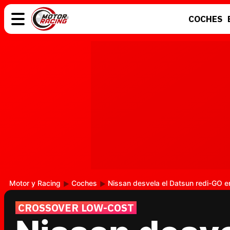
COCHES
COCHES
ELÉCTRICOS
MOTOS
MOTOGP
Motor y Racing
Coches
Nissan desvela el Datsun redi-GO en
CROSSOVER LOW-COST