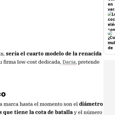
ún,
sería el cuarto modelo de la renacida
u firma low-cost dedicada,
Dacia
, pretende
co
la marca hasta el momento son el
diámetro
 que tiene la cota de batalla
y el número