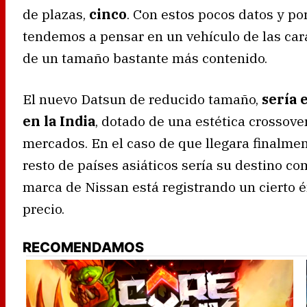
de plazas,
cinco
. Con estos pocos datos y po
tendemos a pensar en un vehículo de las car
de un tamaño bastante más contenido.
El nuevo Datsun de reducido tamaño,
sería 
en la India
, dotado de una estética crossove
mercados. En el caso de que llegara finalmen
resto de países asiáticos sería su destino c
marca de Nissan está registrando un cierto é
precio.
RECOMENDAMOS