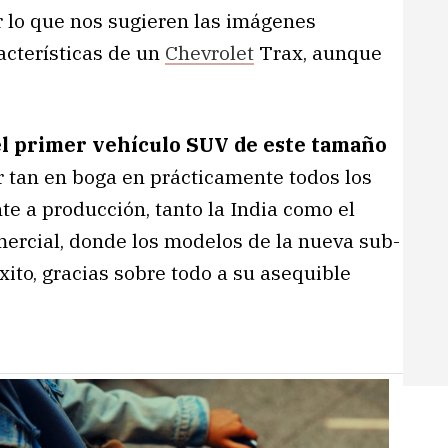
r lo que nos sugieren las imágenes
acterísticas de un
Chevrolet
Trax, aunque
el primer vehículo SUV de este tamaño
r tan en boga en prácticamente todos los
te a producción, tanto la India como el
omercial, donde los modelos de la nueva sub-
xito, gracias sobre todo a su asequible