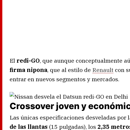
El
redi-GO
, que aunque conceptualmente a
firma nipona
, que al estilo de
Renault
con s
entrar en nuevos segmentos y mercados.
Crossover joven y económi
Las únicas especificaciones desveladas por 
de las llantas
(15 pulgadas), los
2,35 metros