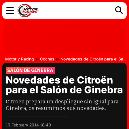
COCHES
ELÉCTRICOS
DGT
TECNOLOGÍA
MOTOS
MOTOGP
RACING
Motor y Racing
Coches
Novedades de Citroën para el Salón de Ginebra
SALÓN DE GINEBRA
Novedades de Citroën
para el Salón de Ginebra
Citroën prepara un despliegue sin igual para
Ginebra, os resumimos sus novedades.
19 February 2014 18:40