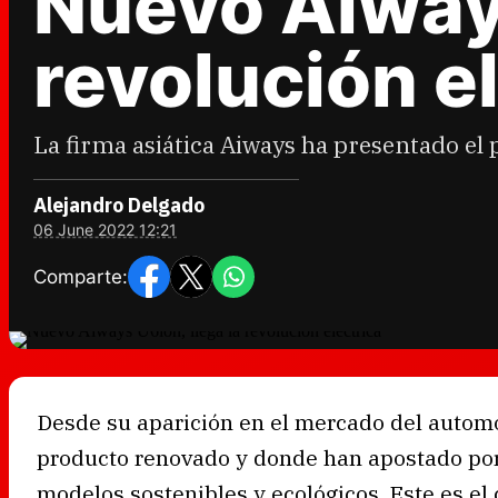
Nuevo Aiways
revolución e
La firma asiática Aiways ha presentado el 
Alejandro Delgado
06 June 2022 12:21
Comparte:
Desde su aparición en el mercado del autom
producto renovado y donde han apostado por 
modelos sostenibles y ecológicos. Este es el