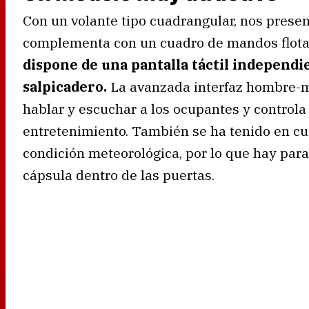
Con un volante tipo cuadrangular, nos prese
complementa con un cuadro de mandos flotan
dispone de una pantalla táctil independie
salpicadero.
La avanzada interfaz hombre-
hablar y escuchar a los ocupantes y control
entretenimiento. También se ha tenido en cue
condición meteorológica, por lo que hay par
cápsula dentro de las puertas.