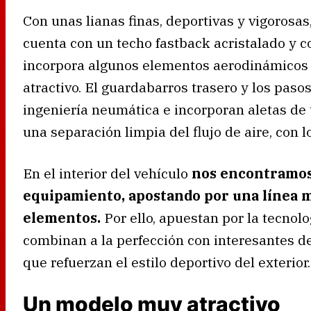
Con unas lianas finas, deportivas y vigoros
cuenta con un techo fastback acristalado y co
incorpora algunos elementos aerodinámicos
atractivo.
El guardabarros trasero y los pasos 
ingeniería neumática e incorporan aletas de 
una separación limpia del flujo de aire, con l
En el interior del vehículo
nos encontramos 
equipamiento, apostando por una línea m
elementos.
Por ello, apuestan por la tecnolo
combinan a la perfección con interesantes d
que refuerzan el estilo deportivo del exterior.
Un modelo muy atractivo