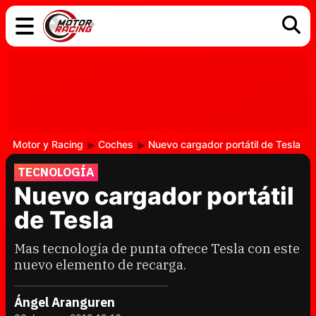
COCHES
ELÉCTRICOS
DGT
TECNOLOGÍA
MOTOS
MOTOGP
RACING
Motor y Racing
Coches
Nuevo cargador portátil de Tesla
TECNOLOGÍA
Nuevo cargador portátil
de Tesla
Mas tecnología de punta ofrece Tesla con este
nuevo elemento de recarga.
Ángel Aranguren