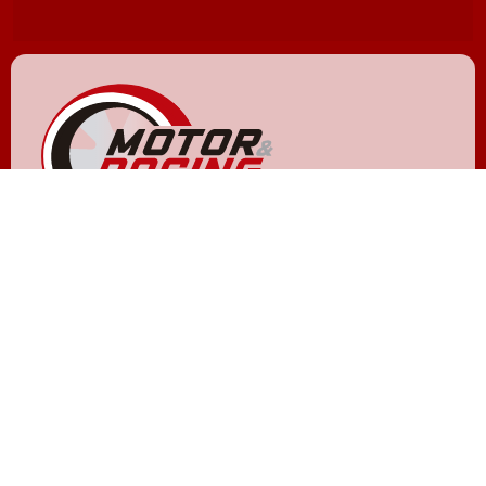
NOXVO © 2011 - 2026
Quiénes somos
Aviso legal
Gestionar cookies y privacidad
Política de privacidad
Política de cookies
Contactar
Publicidad
Hemeroteca
ACTUALIDAD
LIFESTYLE W