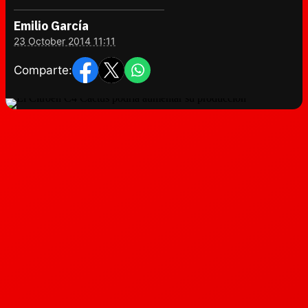
Emilio García
23 October 2014 11:11
Comparte: