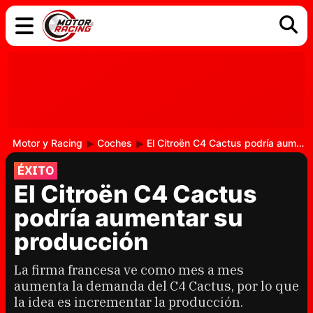
COCHES
ELÉCTRICOS
DGT
TECNOLOGÍA
MOTOS
MOTOGP
RACING
Motor y Racing
Coches
El Citroën C4 Cactus podría aumentar su producción
ÉXITO
El Citroën C4 Cactus
podría aumentar su
producción
La firma francesa ve como mes a mes
aumenta la demanda del C4 Cactus, por lo que
la idea es incrementar la producción.