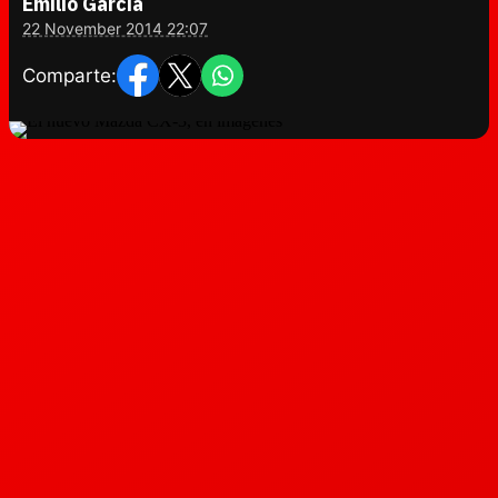
Emilio García
22 November 2014 22:07
Comparte: