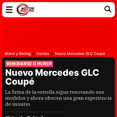
COCHES
ELÉCTRICOS
DGT
TECNOLOGÍA
MOTOS
MOTOGP
RACING
Motor y Racing
Coches
Nuevo Mercedes GLC Coupé
RENOVARSE O MORIR
Nuevo Mercedes GLC
Coupé
La firma de la estrella sigue renovando sus
modelos y ahora ofrecen una gran experiencia
de usuario.