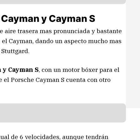
: Cayman y Cayman S
de aire trasera mas pronunciada y bastante
el el Cayman, dando un aspecto mucho mas
 Stuttgard.
n y Cayman S
, con un motor bóxer para el
e el Porsche Cayman S cuenta con otro
ual de 6 velocidades, aunque tendrán