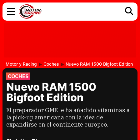
COCHES
ELÉCTRICOS
DGT
TECNOLOGÍA
MOTOS
MOTOGP
RACING
Motor y Racing
Coches
Nuevo RAM 1500 Bigfoot Edition
COCHES
Nuevo RAM 1500
Bigfoot Edition
El preparador GME le ha añadido vitaminas a
la pick-up americana con la idea de
expandirse en el continente europeo.