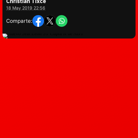
Christian Tixce
18 May 2019 22:56
Comparte: