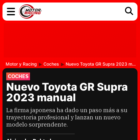
COCHES
ELÉCTRICOS
DGT
TECNOLOGÍA
MOTOS
MOTOGP
RACING
Motor y Racing
Coches
Nuevo Toyota GR Supra 2023 manual
COCHES
Nuevo Toyota GR Supra
2023 manual
La firma japonesa ha dado un paso más a su
trayectoria profesional y lanzan un nuevo
modelo sorprendente.