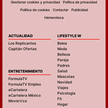
Gestionar cookies y privacidad
Política de privacidad
Política de cookies
Contactar
Publicidad
Hemeroteca
ACTUALIDAD
LIFESTYLE W
Los Replicantes
Bekia
Capitán Ofertas
Moda
Belleza
Pareja
Padres
Salud
ENTRETENIMIENTO
Mascotas
FormulaTV
Navidad
FormulaTV Empleo
Viajes
eCartelera
Psicología
eCartelera México
Fit
Movie'n'co
Hogar