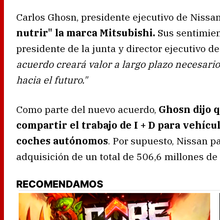
Carlos Ghosn, presidente ejecutivo de Nissan
nutrir" la marca Mitsubishi.
Sus sentimie
presidente de la junta y director ejecutivo 
acuerdo creará valor a largo plazo necesar
hacia el futuro."
Como parte del nuevo acuerdo,
Ghosn dijo 
compartir el trabajo de I + D para vehícu
coches autónomos
. Por supuesto, Nissan p
adquisición de un total de 506,6 millones de
RECOMENDAMOS