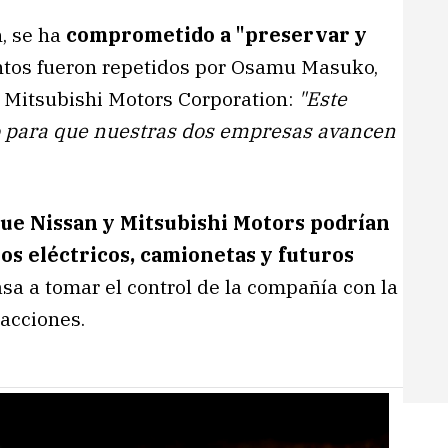
, se ha
comprometido a "preservar y
ntos fueron repetidos por Osamu Masuko,
de Mitsubishi Motors Corporation:
"Este
io para que nuestras dos empresas avancen
que Nissan y Mitsubishi Motors podrían
los eléctricos, camionetas y futuros
asa a tomar el control de la compañía con la
 acciones.