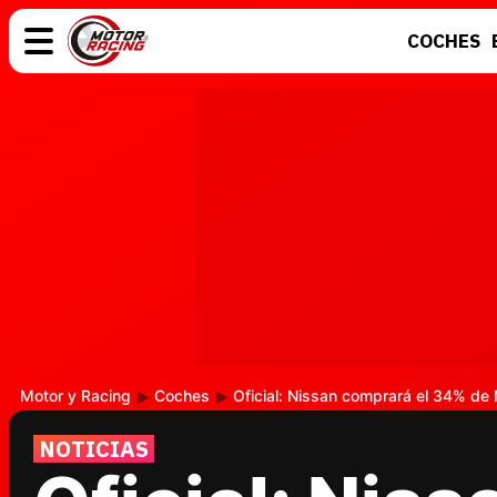
COCHES
COCHES
ELÉCTRICOS
MOTOS
MOTOGP
Motor y Racing
Coches
Oficial: Nissan comprará el 34% de 
NOTICIAS