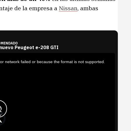
entaje de la empresa a
Nissan
, ambas
OMENDADO
 nuevo Peugeot e-208 GTI
or network failed or because the format is not supported.