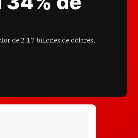
l 34% de
or de 2,17 billones de dólares.