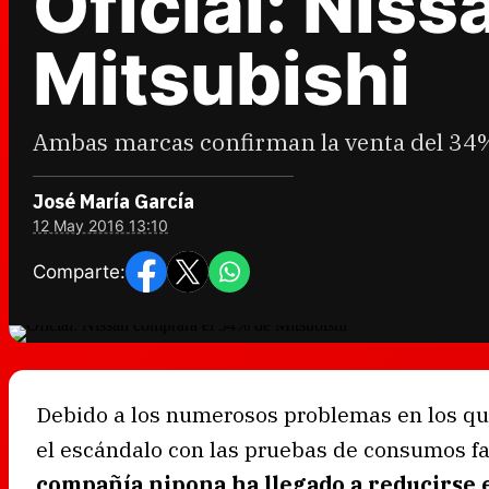
Oficial: Nis
Mitsubishi
Ambas marcas confirman la venta del 34% d
José María García
12 May 2016 13:10
Comparte:
Debido a los numerosos problemas en los qu
el escándalo con las pruebas de consumos fa
compañía nipona ha llegado a reducirse