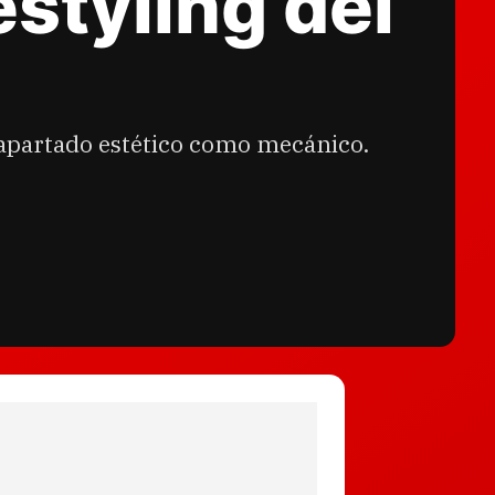
estyling del
l apartado estético como mecánico.