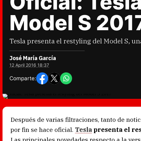
Oficial: Tesl
Model S 201
Tesla presenta el restyling del Model S, u
José María García
12 April 2016 18:37
Comparte:
Después de varias filtraciones, tanto de noti
por fin se hace oficial.
Tesla
presenta el res
Las principales novedades respecto a la vers