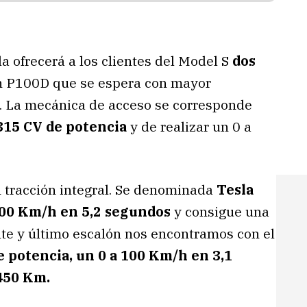
a ofrecerá a los clientes del Model S
dos
n P100D que se espera con mayor
. La mecánica de acceso se corresponde
315 CV de potencia
y de realizar un 0 a
n tracción integral. Se denominada
Tesla
 100 Km/h en 5,2 segundos
y consigue una
ente y último escalón nos encontramos con el
e potencia, un 0 a 100 Km/h en 3,1
450 Km.