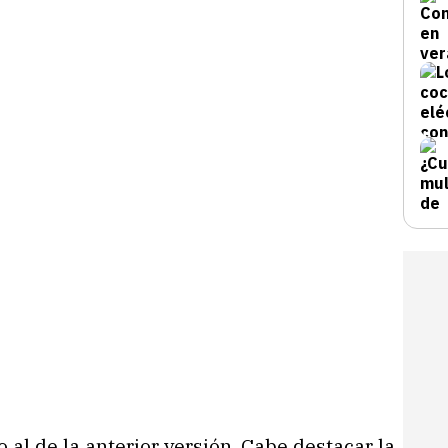
al de la anterior versión. Cabe destacar la