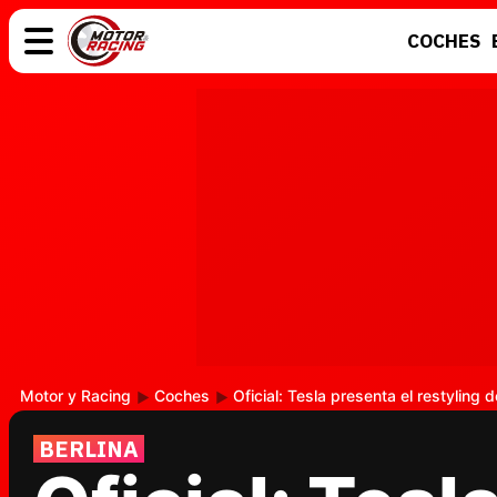
COCHES
COCHES
ELÉCTRICOS
MOTOS
MOTOGP
Motor y Racing
Coches
Oficial: Tesla presenta el restyling 
BERLINA