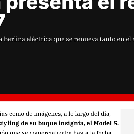
a presenta el r
7
na berlina eléctrica que se renueva tanto en e
cias como de imágenes, a lo largo del día,
tyling de su buque insignia, el Model S.
ión que se comercializaba hasta la fecha