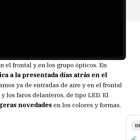
 el frontal y en los grupo ópticos. En
ica a la presentada días atrás en el
damos ya de entradas de aire y en el frontal
 los faros delanteros, de tipo LED. El
ligeras novedades
en los colores y formas.
D