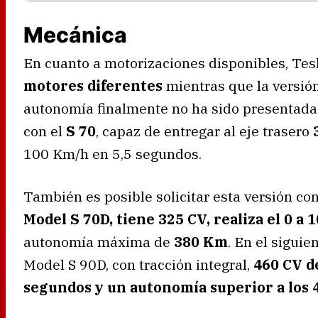
Mecánica
En cuanto a motorizaciones disponibles, Tesl
motores diferentes
mientras que la versió
autonomía finalmente no ha sido presentada
con el
S 70
, capaz de entregar al eje trasero
100 Km/h en 5,5 segundos.
También es posible solicitar esta versión co
Model S 70D, tiene 325 CV, realiza el 0 a
autonomía máxima de
380 Km
. En el sigui
Model S 90D, con tracción integral,
460 CV d
segundos y un autonomía superior a los 