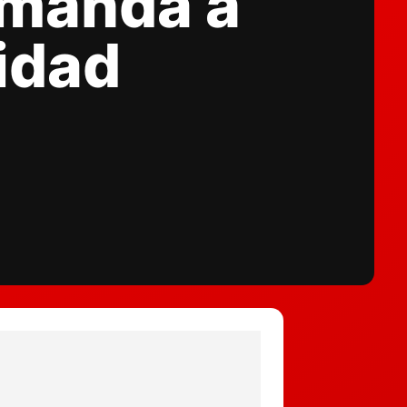
emanda a
idad