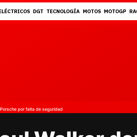
ELÉCTRICOS
DGT
TECNOLOGÍA
MOTOS
MOTOGP
RA
DGT
RACING
Porsche por falta de seguridad