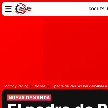
COCHES
COCHES
ELÉCTRICOS
MOTOS
MOTOGP
Motor y Racing
Coches
El padre de Paul Walker demanda a 
NUEVA DEMANDA