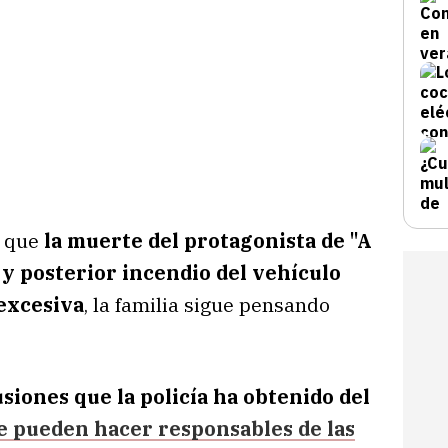
n que
la muerte del protagonista de "A
l y posterior incendio del vehículo
excesiva
, la familia sigue pensando
siones que la policía ha obtenido del
e pueden hacer responsables de las