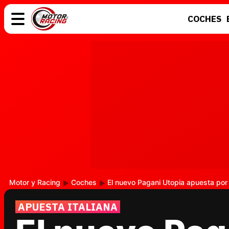
COCHES
COCHES
ELÉCTRICOS
MOTOS
MOTOGP
Motor y Racing
Coches
El nuevo Pagani Utopia apuesta por l
APUESTA ITALIANA