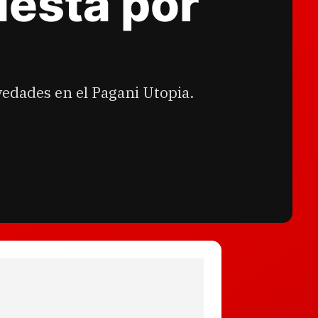
uesta por
vedades en el Pagani Utopia.