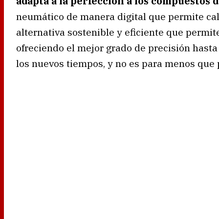
adapta a la perfección a los compuestos de
neumático de manera digital que permite cali
alternativa sostenible y eficiente que permi
ofreciendo el mejor grado de precisión hasta
los nuevos tiempos, y no es para menos que