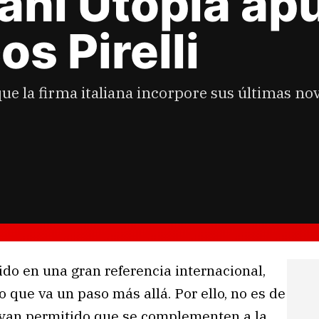
ani Utopia ap
s Pirelli
ue la firma italiana incorpore sus últimas no
do en una gran referencia internacional,
 que va un paso más allá. Por ello, no es de
hayan permitido que se complementen a la