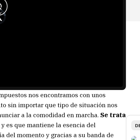
mpuestos nos encontramos con unos
o sin importar que tipo de situación nos
renunciar a la comodidad en marcha.
Se trata
y es que mantiene la esencia del
D
gía del momento y gracias a su banda de