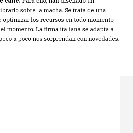
 calle.
Para ello, han diseñado un
brarlo sobre la macha. Se trata de una
te optimizar los recursos en todo momento,
 el momento. La firma italiana se adapta a
 poco a poco nos sorprendan con novedades.