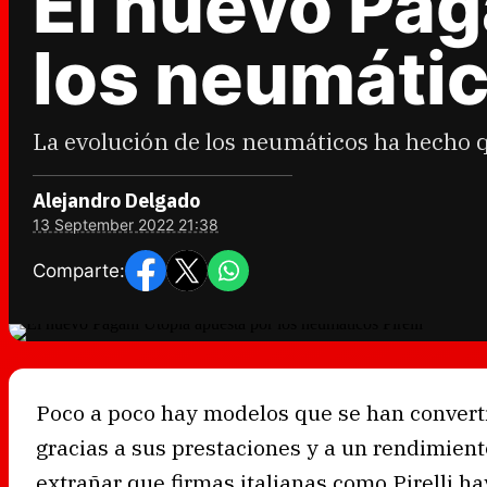
El nuevo Pag
los neumático
La evolución de los neumáticos ha hecho q
Alejandro Delgado
13 September 2022 21:38
Comparte:
Poco a poco hay modelos que se han converti
gracias a sus prestaciones y a un rendimiento
extrañar que firmas italianas como Pirelli 