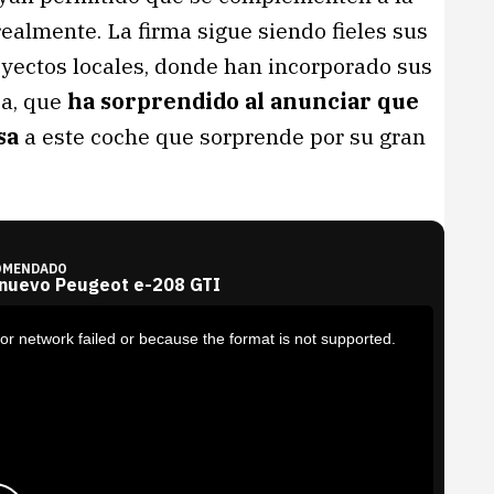
almente. La firma sigue siendo fieles sus
oyectos locales, donde han incorporado sus
ia, que
ha sorprendido al anunciar que
sa
a este coche que sorprende por su gran
OMENDADO
 nuevo Peugeot e-208 GTI
or network failed or because the format is not supported.