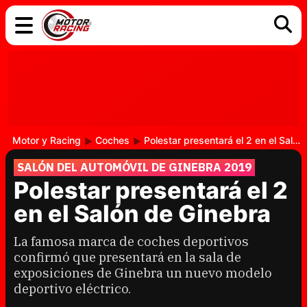
COCHES
ELÉCTRICOS
DGT
TECNOLOGÍA
MOTOS
MOTOGP
RACING
Motor y Racing
Coches
Polestar presentará el 2 en el Salón de Ginebra
SALÓN DEL AUTOMÓVIL DE GINEBRA 2019
Polestar presentará el 2
en el Salón de Ginebra
La famosa marca de coches deportivos
confirmó que presentará en la sala de
exposiciones de Ginebra un nuevo modelo
deportivo eléctrico.