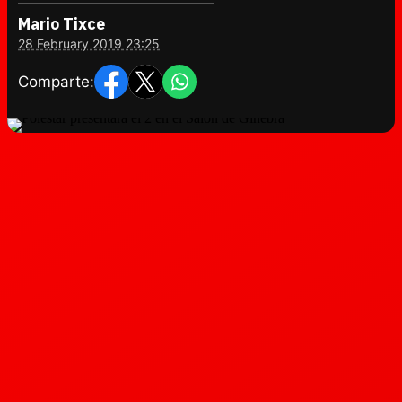
Mario Tixce
28 February 2019 23:25
Comparte: