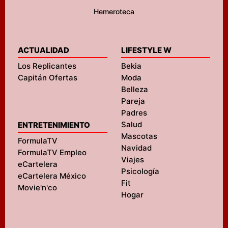
Hemeroteca
ACTUALIDAD
LIFESTYLE W
Los Replicantes
Bekia
Capitán Ofertas
Moda
Belleza
Pareja
Padres
Salud
ENTRETENIMIENTO
Mascotas
FormulaTV
Navidad
FormulaTV Empleo
Viajes
eCartelera
Psicología
eCartelera México
Fit
Movie'n'co
Hogar