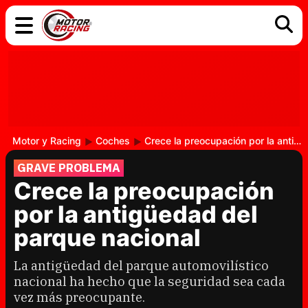
COCHES
ELÉCTRICOS
DGT
TECNOLOGÍA
MOTOS
MOTOGP
RACING
Motor y Racing
Coches
Crece la preocupación por la antigüedad del parque nacional
GRAVE PROBLEMA
Crece la preocupación
por la antigüedad del
parque nacional
La antigüedad del parque automovilístico
nacional ha hecho que la seguridad sea cada
vez más preocupante.