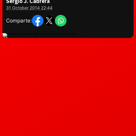
Sergio J. Cabrera
31 October 2014 22:44
Comparte: