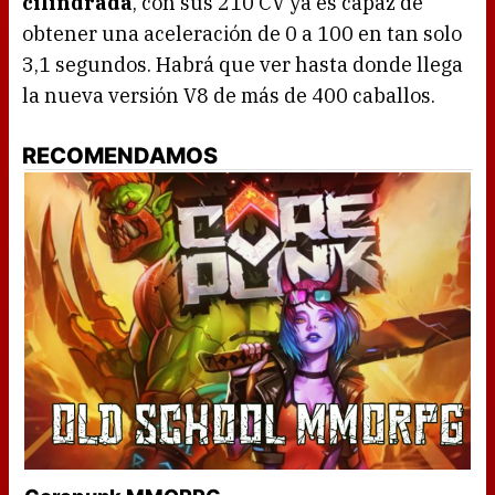
cilindrada
, con sus 210 CV ya es capaz de
obtener una aceleración de 0 a 100 en tan solo
3,1 segundos. Habrá que ver hasta donde llega
la nueva versión V8 de más de 400 caballos.
RECOMENDAMOS