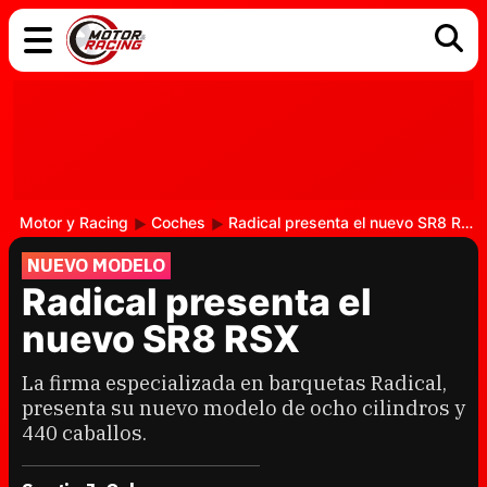
COCHES
ELÉCTRICOS
DGT
TECNOLOGÍA
MOTOS
MOTOGP
RACING
Motor y Racing
Coches
Radical presenta el nuevo SR8 RSX
NUEVO MODELO
Radical presenta el
nuevo SR8 RSX
La firma especializada en barquetas Radical,
presenta su nuevo modelo de ocho cilindros y
440 caballos.