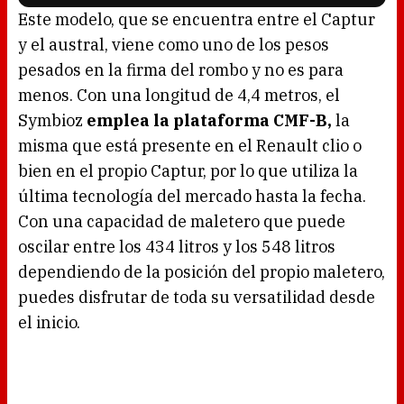
l
o
Este modelo, que se encuentra entre el Captur
a
d
y el austral, viene como uno de los pesos
i
n
g
pesados en la firma del rombo y no es para
.
menos. Con una longitud de 4,4 metros, el
Symbioz
emplea la plataforma CMF-B,
la
misma que está presente en el Renault clio o
bien en el propio Captur, por lo que utiliza la
última tecnología del mercado hasta la fecha.
Con una capacidad de maletero que puede
oscilar entre los 434 litros y los 548 litros
dependiendo de la posición del propio maletero,
puedes disfrutar de toda su versatilidad desde
el inicio.