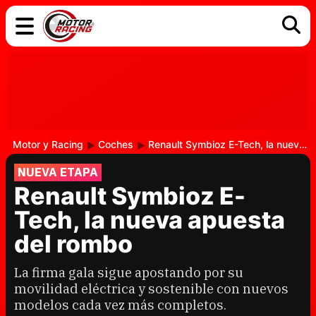
COCHES
ELÉCTRICOS
DGT
TECNOLOGÍA
MOTOS
MOTOGP
RACING
Motor y Racing
Coches
Renault Symbioz E-Tech, la nueva apuesta del rombo
NUEVA ETAPA
Renault Symbioz E-
Tech, la nueva apuesta
del rombo
La firma gala sigue apostando por su
movilidad eléctrica y sostenible con nuevos
modelos cada vez más completos.