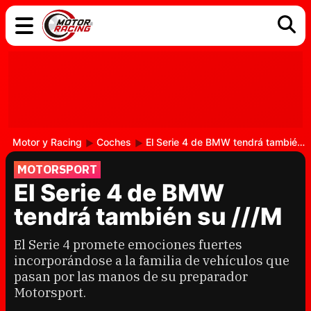
COCHES
ELÉCTRICOS
DGT
TECNOLOGÍA
MOTOS
MOTOGP
RACING
Motor y Racing
Coches
El Serie 4 de BMW tendrá también su ///M
MOTORSPORT
El Serie 4 de BMW
tendrá también su ///M
El Serie 4 promete emociones fuertes
incorporándose a la familia de vehículos que
pasan por las manos de su preparador
Motorsport.