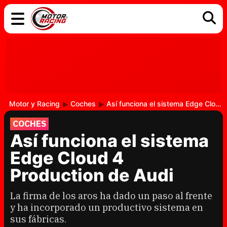
COCHES
ELÉCTRICOS
DGT
TECNOLOGÍA
MOTOS
MOTOGP
RACING
Motor y Racing
Coches
Así funciona el sistema Edge Cloud 4 Production de Audi
COCHES
Así funciona el sistema
Edge Cloud 4
Production de Audi
La firma de los aros ha dado un paso al frente
y ha incorporado un productivo sistema en
sus fábricas.