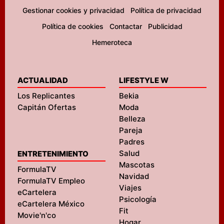
Gestionar cookies y privacidad
Política de privacidad
Política de cookies
Contactar
Publicidad
Hemeroteca
ACTUALIDAD
LIFESTYLE W
Los Replicantes
Bekia
Capitán Ofertas
Moda
Belleza
Pareja
Padres
Salud
ENTRETENIMIENTO
Mascotas
FormulaTV
Navidad
FormulaTV Empleo
Viajes
eCartelera
Psicología
eCartelera México
Fit
Movie'n'co
Hogar