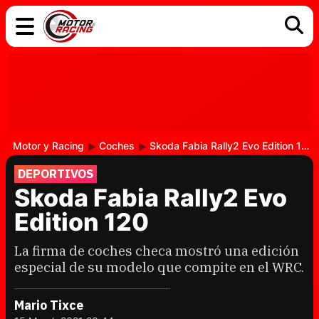
COCHES
ELÉCTRICOS
DGT
TECNOLOGÍA
MOTOS
MOTOGP
RACING
Motor y Racing
Coches
Skoda Fabia Rally2 Evo Edition 120
DEPORTIVOS
Skoda Fabia Rally2 Evo
Edition 120
La firma de coches checa mostró una edición
especial de su modelo que compite en el WRC.
Mario Tixce