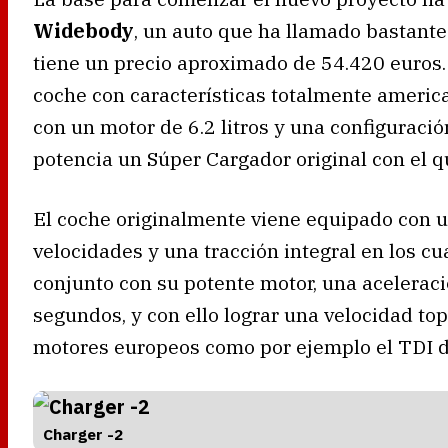
Widebody
, un auto que ha llamado bastant
tiene un precio aproximado de 54.420 euros.
coche con características totalmente americ
con un motor de 6.2 litros y una configuración
potencia un Súper Cargador original con el q
El coche originalmente viene equipado con 
velocidades y una tracción integral en los c
conjunto con su potente motor, una aceleraci
segundos, y con ello lograr una velocidad to
motores europeos como por ejemplo el TDI d
Charger -2