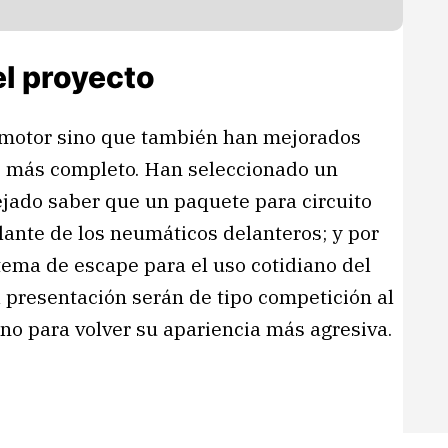
l proyecto
 motor sino que también han mejorados
o más completo. Han seleccionado un
jado saber que un paquete para circuito
lante de los neumáticos delanteros; y por
tema de escape para el uso cotidiano del
a presentación serán de tipo competición al
ono para volver su apariencia más agresiva.