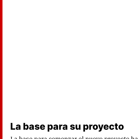
La base para su proyecto
La base para comenzar el nuevo proyecto ha