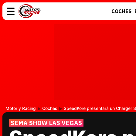
COCHES
COCHES
ELÉCTRICOS
MOTOS
MOTOGP
Motor y Racing
Coches
SpeedKore presentará un Charger S
SEMA SHOW LAS VEGAS