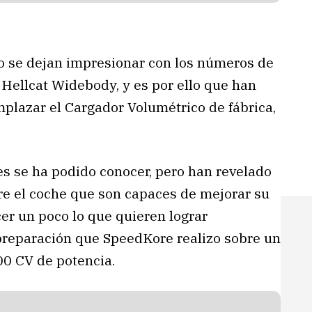
o se dejan impresionar con los números de
 Hellcat Widebody, y es por ello que han
plazar el Cargador Volumétrico de fábrica,
es se ha podido conocer, pero han revelado
bre el coche que son capaces de mejorar su
r un poco lo que quieren lograr
preparación que SpeedKore realizo sobre un
0 CV de potencia.