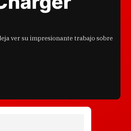
Charger
eja ver su impresionante trabajo sobre