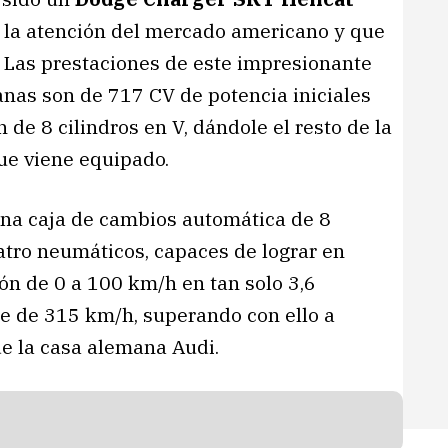
e la atención del mercado americano y que
 Las prestaciones de este impresionante
anas son de 717 CV de potencia iniciales
 de 8 cilindros en V, dándole el resto de la
ue viene equipado.
una caja de cambios automática de 8
uatro neumáticos, capaces de lograr en
ón de 0 a 100 km/h en tan solo 3,6
pe de 315 km/h, superando con ello a
e la casa alemana Audi.