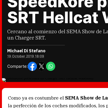
SpeedKore p
SRT Hellcat
Cercano al comienzo del SEMA Show de Las
un Charger SRT.
Michael Di Stefano
19 October 2019 18:09
Comparte:
Como ya es costumbre el
SEMA Show de La
la perfección de los coches modificados, los