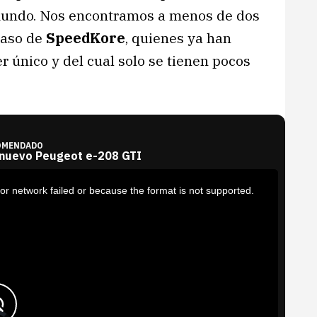
 mundo. Nos encontramos a menos de dos
 caso de
SpeedKore
, quienes ya han
único y del cual solo se tienen pocos
OMENDADO
 nuevo Peugeot e-208 GTI
or network failed or because the format is not supported.