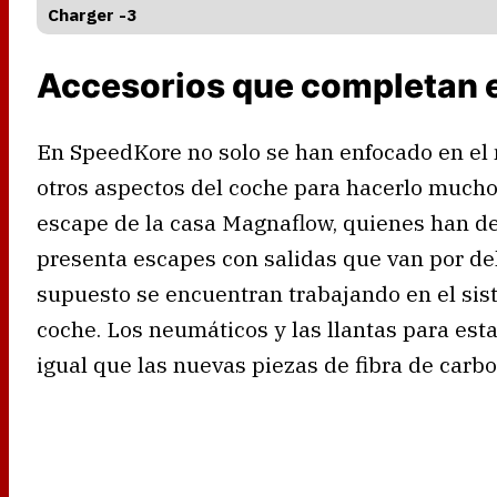
Charger -3
Accesorios que completan e
En SpeedKore no solo se han enfocado en el
otros aspectos del coche para hacerlo much
escape de la casa Magnaflow, quienes han de
presenta escapes con salidas que van por de
supuesto se encuentran trabajando en el sis
coche. Los neumáticos y las llantas para est
igual que las nuevas piezas de fibra de carb