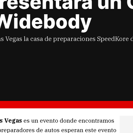
resentará un 
 Widebody
 Vegas la casa de preparaciones SpeedKore d
s Vegas
es un evento donde encontramos
 preparadores de autos esperan este evento