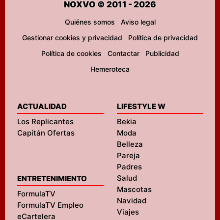
NOXVO © 2011 - 2026
Quiénes somos
Aviso legal
Gestionar cookies y privacidad
Política de privacidad
Política de cookies
Contactar
Publicidad
Hemeroteca
ACTUALIDAD
LIFESTYLE W
Los Replicantes
Bekia
Capitán Ofertas
Moda
Belleza
Pareja
Padres
Salud
ENTRETENIMIENTO
Mascotas
FormulaTV
Navidad
FormulaTV Empleo
Viajes
eCartelera