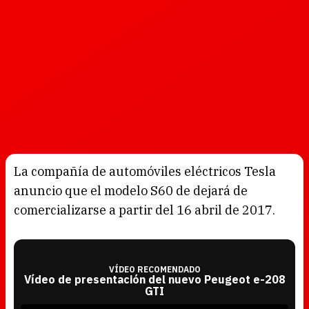
La compañía de automóviles eléctricos Tesla
anuncio que el modelo S60 de dejará de
comercializarse a partir del 16 abril de 2017.
VÍDEO RECOMENDADO
Vídeo de presentación del nuevo Peugeot e-208
GTI
T