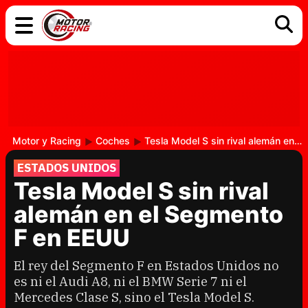
COCHES
ELÉCTRICOS
DGT
TECNOLOGÍA
MOTOS
MOTOGP
RACING
Motor y Racing
Coches
Tesla Model S sin rival alemán en el Segmento F en EEUU
ESTADOS UNIDOS
Tesla Model S sin rival
alemán en el Segmento
F en EEUU
El rey del Segmento F en Estados Unidos no
es ni el Audi A8, ni el BMW Serie 7 ni el
Mercedes Clase S, sino el Tesla Model S.