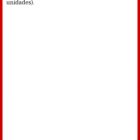
unidades).