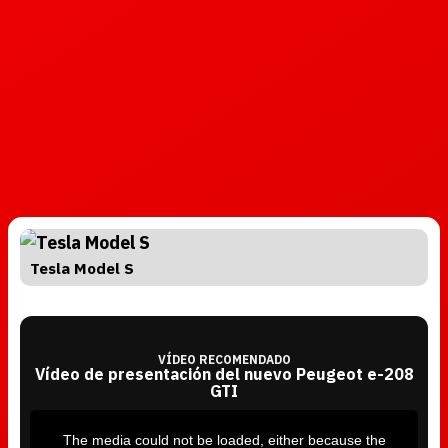
Tesla Model S
VÍDEO RECOMENDADO
Vídeo de presentación del nuevo Peugeot e-208
GTI
T
h
i
The media could not be loaded, either because the
s