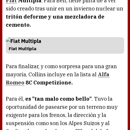
Fiat
Multipla
. Para Ben, tiene pinta de a ver
sido creado tras unir en un invierno nuclear un
tritón deforme y una mezcladora de
cemento.
Fiat Multipla
Para finalizar, y como sorpresa para una gran
mayoría, Collins incluye en la lista al
Alfa
Romeo
8C Competizione.
Para él,
es "tan malo como bello"
. Tuvo la
oportunidad de pasearse por un terreno muy
exigente para los frenos, la dirección y la
suspensión como son los Alpes Suizos y al