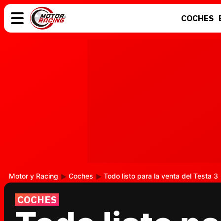
COCHES
COCHES
ELÉCTRICOS
MOTOS
MOTOGP
Motor y Racing
Coches
Todo listo para la venta del Testa 3
COCHES