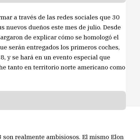
mar a través de las redes sociales que 30
us nuevos dueños este mes de julio. Desde
cargaron de explicar cómo se homologó el
que serán entregados los primeros coches,
28, y se hará en un evento especial que
che tanto en territorio norte americano como
 3 son realmente ambisiosos. El mismo Elon