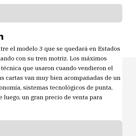
n
tre el modelo 3 que se quedará en Estados
zando con su tren motriz. Los máximos
 técnica que usaron cuando vendieron el
o sus cartas van muy bien acompañadas de un
tonomía, sistemas tecnológicos de punta,
 luego, un gran precio de venta para