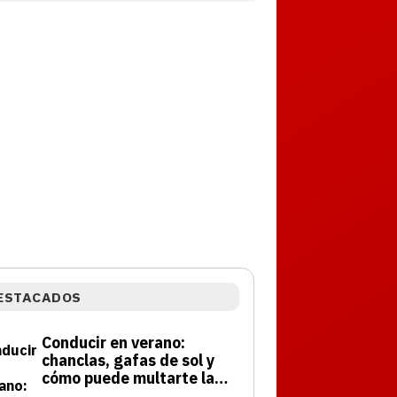
ESTACADOS
Conducir en verano:
chanclas, gafas de sol y
cómo puede multarte la
DGT