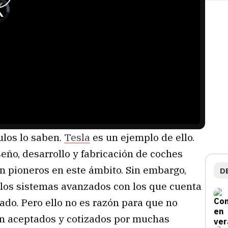
ulos lo saben.
Tesla
es un ejemplo de ello.
eño, desarrollo y fabricación de coches
on pioneros en este ámbito. Sin embargo,
D
 los sistemas avanzados con los que cuenta
ado. Pero ello no es razón para que no
on aceptados y cotizados por muchas