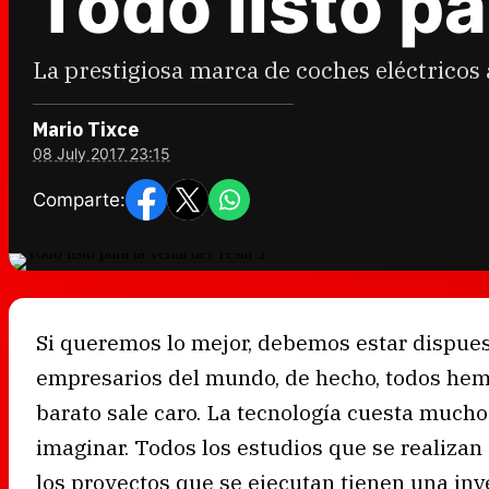
Todo listo pa
La prestigiosa marca de coches eléctricos
Mario Tixce
08 July 2017 23:15
Comparte:
Si queremos lo mejor, debemos estar dispuest
empresarios del mundo, de hecho, todos he
barato sale caro. La tecnología cuesta much
imaginar. Todos los estudios que se realizan
los proyectos que se ejecutan tienen una inv