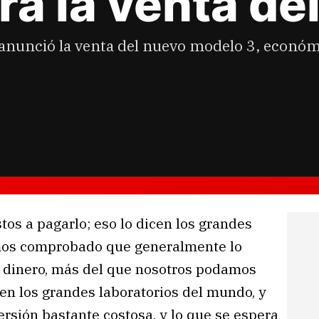
ra la venta de
 anunció la venta del nuevo modelo 3, económ
os a pagarlo; eso lo dicen los grandes
mos comprobado que generalmente lo
o dinero, más del que nosotros podamos
 en los grandes laboratorios del mundo, y
ersión bastante costosa, y lo que se espera