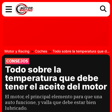
COCHES
ELÉCTRICOS
DGT
TECNOLOGÍA
MOTOS
MOTOGP
RACING
Motor y Racing
Coches
Todo sobre la temperatura que debe tener el aceite del motor
CONSEJOS
Todo sobre la
temperatura que debe
tener el aceite del motor
El motor, el principal elemento para que una
auto funcione, y valla que debe estar bien
lubricado.