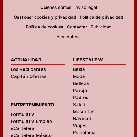
Quiénes somos
Aviso legal
Gestionar cookies y privacidad
Política de privacidad
Política de cookies
Contactar
Publicidad
Hemeroteca
ACTUALIDAD
LIFESTYLE W
Los Replicantes
Bekia
Capitán Ofertas
Moda
Belleza
Pareja
Padres
Salud
ENTRETENIMIENTO
Mascotas
FormulaTV
Navidad
FormulaTV Empleo
Viajes
eCartelera
Psicología
eCartelera México