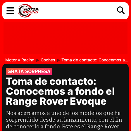
COCHES
ELÉCTRICOS
DGT
TECNOLOGÍA
MOTOS
MOTOGP
RACING
Motor y Racing
Coches
Toma de contacto: Conocemos a fondo el Range Rover Evoque
GRATA SORPRESA
Toma de contacto:
Conocemos a fondo el
Range Rover Evoque
Nos acercamos a uno de los modelos que ha
sorprendido desde su lanzamiento, con el fin
de conocerlo a fondo. Este es el Range Rover