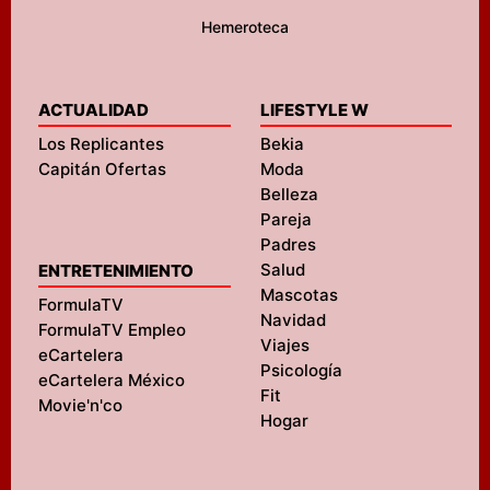
Hemeroteca
ACTUALIDAD
LIFESTYLE W
Los Replicantes
Bekia
Capitán Ofertas
Moda
Belleza
Pareja
Padres
Salud
ENTRETENIMIENTO
Mascotas
FormulaTV
Navidad
FormulaTV Empleo
Viajes
eCartelera
Psicología
eCartelera México
Fit
Movie'n'co
Hogar