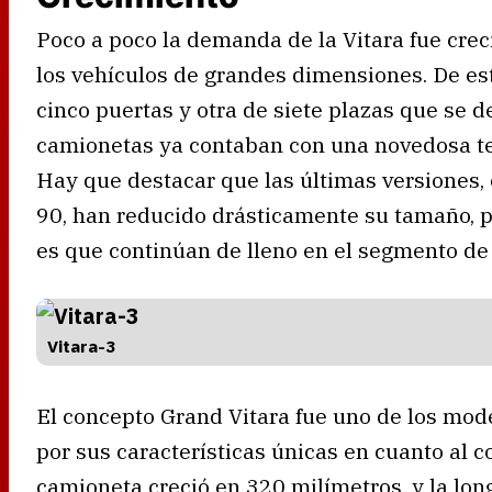
Poco a poco la demanda de la Vitara fue crec
los vehículos de grandes dimensiones. De es
cinco puertas y otra de siete plazas que se 
camionetas ya contaban con una novedosa te
Hay que destacar que las últimas versiones, 
90, han reducido drásticamente su tamaño, p
es que continúan de lleno en el segmento d
Vitara-3
El concepto Grand Vitara fue uno de los mod
por sus características únicas en cuanto al co
camioneta creció en 320 milímetros, y la long