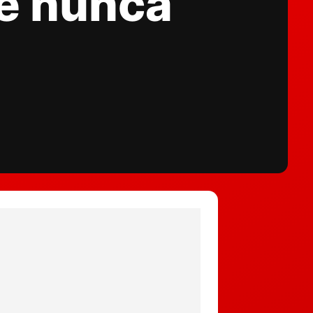
ue nunca