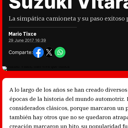
Suzuki Vitar
La simpática camioneta y su paso exitoso 
Mario Tixce
29 June 2017 16:39
Comparte:
A lo largo de los años se han creado diverso
épocas de la historia del mundo automotriz.
considerados clásicos, porque marcaron un p
también hay otros que no se quedaron atrapa
creación marcaron un hito, su popularidad fu