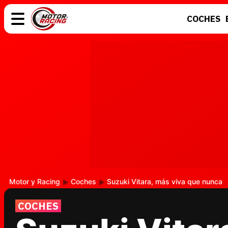
COCHES
COCHES
ELÉCTRICOS
MOTOS
MOTOGP
Motor y Racing
Coches
Suzuki Vitara, más viva que nunca
COCHES