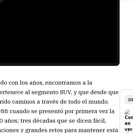
do con los años, encontramos a la
pertenece al segmento SUV, y que desde que
D
orrido caminos a través de todo el mundo.
988 cuando se presentó por primera vez la
0 años; tres décadas que se dicen fácil,
aciones y grandes retos para mantener está