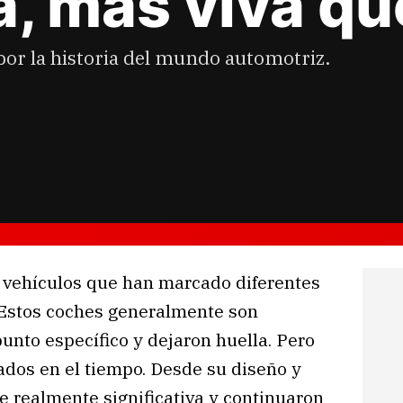
a, más viva q
por la historia del mundo automotriz.
s vehículos que han marcado diferentes
 Estos coches generalmente son
unto específico y dejaron huella. Pero
dos en el tiempo. Desde su diseño y
e realmente significativa y continuaron