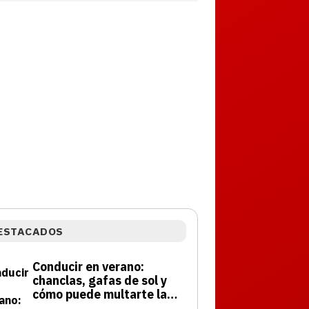
ESTACADOS
Conducir en verano:
chanclas, gafas de sol y
cómo puede multarte la
DGT