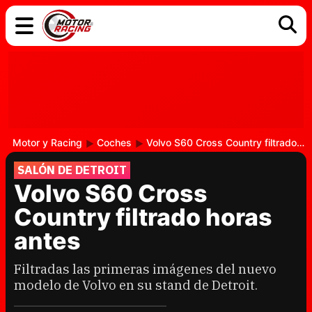
COCHES
ELÉCTRICOS
DGT
TECNOLOGÍA
MOTOS
MOTOGP
RACING
Motor y Racing
Coches
Volvo S60 Cross Country filtrado horas antes
SALÓN DE DETROIT
Volvo S60 Cross
Country filtrado horas
antes
Filtradas las primeras imágenes del nuevo
modelo de Volvo en su stand de Detroit.