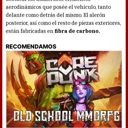
aerodinámicos que posée el vehículo, tanto
delante como detrás del mismo. El alerón
posterior, así como el resto de piezas exteriores,
están fabricadas en
fibra de carbono.
RECOMENDAMOS