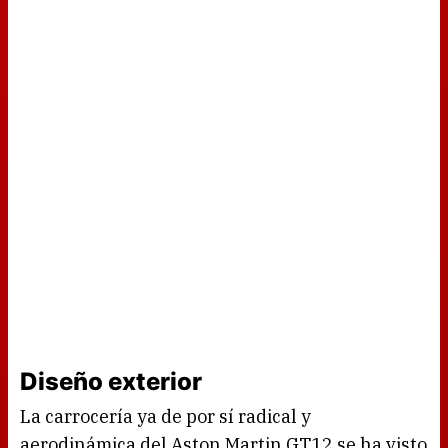
Diseño exterior
La carrocería ya de por sí radical y
aerodinámica del Aston Martin GT12 se ha visto