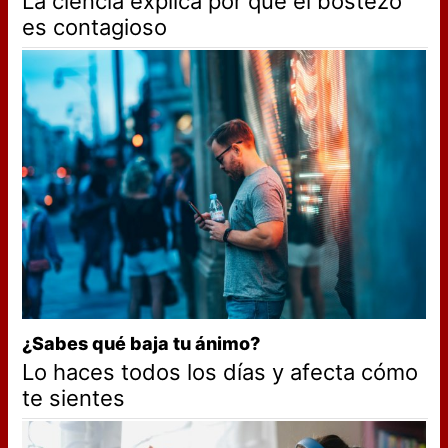
La ciencia explica por qué el bostezo
es contagioso
¿Sabes qué baja tu ánimo?
Lo haces todos los días y afecta cómo
te sientes