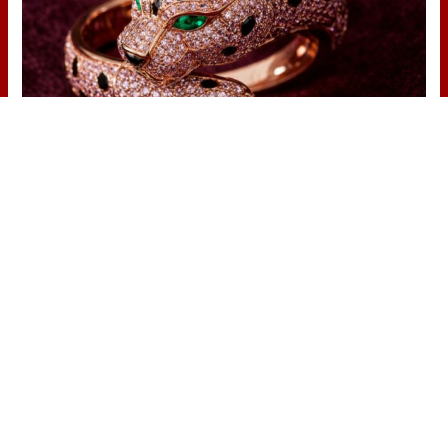
Lujo con carácter
Una joya para mujeres que no piden
permiso