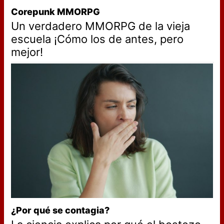
Corepunk MMORPG
Un verdadero MMORPG de la vieja
escuela ¡Cómo los de antes, pero
mejor!
¿Por qué se contagia?