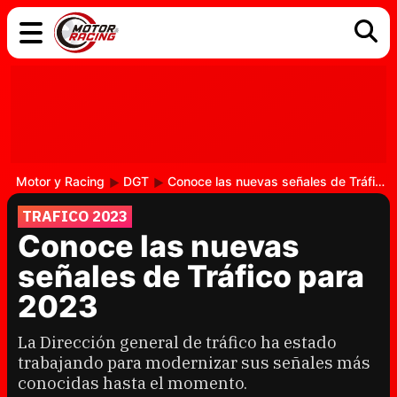
COCHES
ELÉCTRICOS
DGT
TECNOLOGÍA
MOTOS
MOTOGP
RACING
Motor y Racing
DGT
Conoce las nuevas señales de Tráfico para 2023
TRAFICO 2023
Conoce las nuevas
señales de Tráfico para
2023
La Dirección general de tráfico ha estado
trabajando para modernizar sus señales más
conocidas hasta el momento.