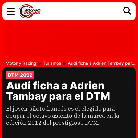
COCHES
ELÉCTRICOS
DGT
TECNOLOGÍA
MOTOS
MOTOGP
RACING
Motor y Racing
Turismos
Audi ficha a Adrien Tambay para el DTM
DTM 2012
Audi ficha a Adrien
Tambay para el DTM
El joven piloto francés es el elegido para
ocupar el octavo asiento de la marca en la
edición 2012 del prestigioso DTM.