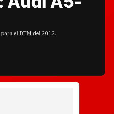
: Audi A5-
 para el DTM del 2012.