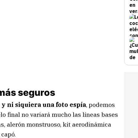
más seguros
y ni siquiera una foto espía
, podemos
elo final no variará mucho las líneas bases
as, alerón monstruoso, kit aerodinámica
 capó.