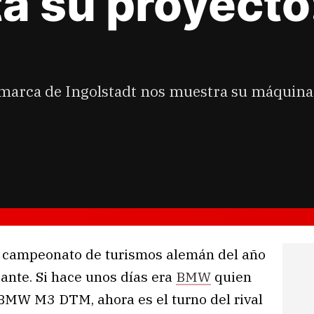
a su proyecto
marca de Ingolstadt nos muestra su máquina
el campeonato de turismos alemán del año
ante. Si hace unos días era
BMW
quien
 BMW M3 DTM, ahora es el turno del rival