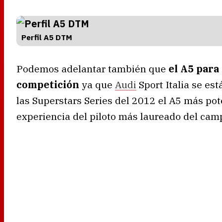
Perfil A5 DTM
Podemos adelantar también que
el A5 para
competición
ya que
Audi
Sport Italia se es
las Superstars Series del 2012 el A5 más pote
experiencia del piloto más laureado del camp