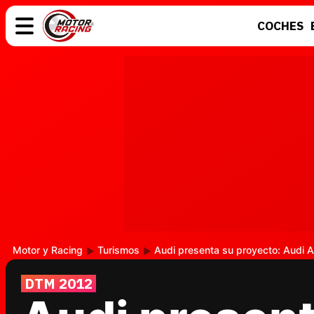
COCHES
COCHES
ELÉCTRICOS
MOTOS
MOTOGP
Motor y Racing
Turismos
Audi presenta su proyecto: Audi
DTM 2012