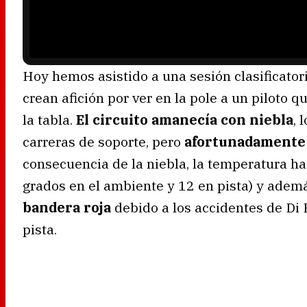
d
i
n
g
.
Hoy hemos asistido a una sesión clasificator
crean afición por ver en la pole a un piloto 
la tabla.
El circuito amanecía con niebla
, 
carreras de soporte, pero
afortunadamente 
consecuencia de la niebla, la temperatura ha
grados en el ambiente y 12 en pista) y ade
bandera roja
debido a los accidentes de Di 
pista.