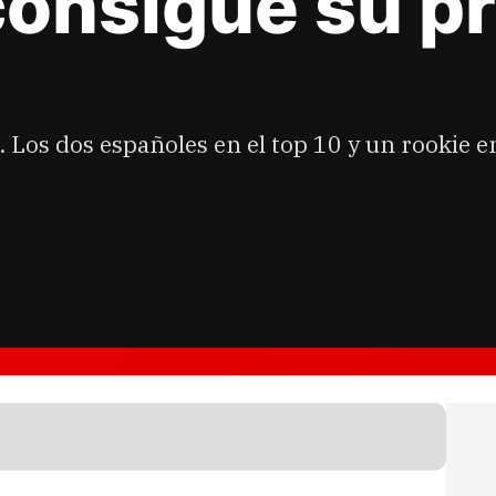
onsigue su pr
Los dos españoles en el top 10 y un rookie en