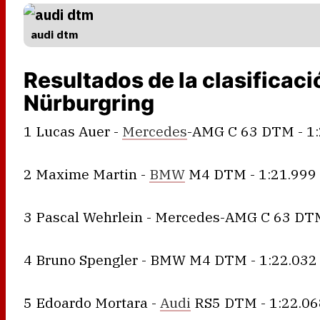
audi dtm
Resultados de la clasificaci
Nürburgring
1 Lucas Auer -
Mercedes
-AMG C 63 DTM - 1:
2 Maxime Martin -
BMW
M4 DTM - 1:21.999
3 Pascal Wehrlein - Mercedes-AMG C 63 DTM
4 Bruno Spengler - BMW M4 DTM - 1:22.032
5 Edoardo Mortara -
Audi
RS5 DTM - 1:22.06