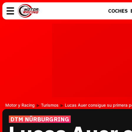
COCHES
COCHES
ELÉCTRICOS
MOTOS
MOTOGP
Motor y Racing
Turismos
Lucas Auer consigue su primera p
DTM NÜRBURGRING