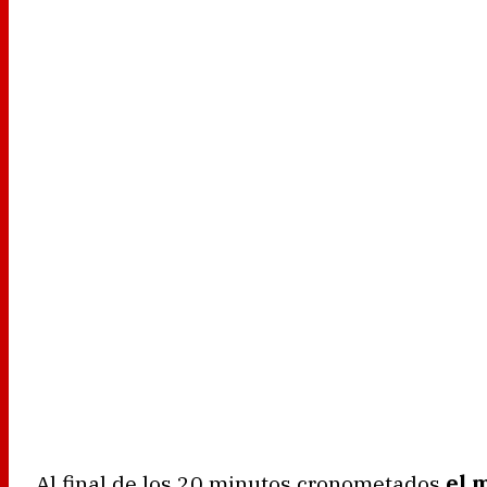
Al final de los 20 minutos cronometados
el 