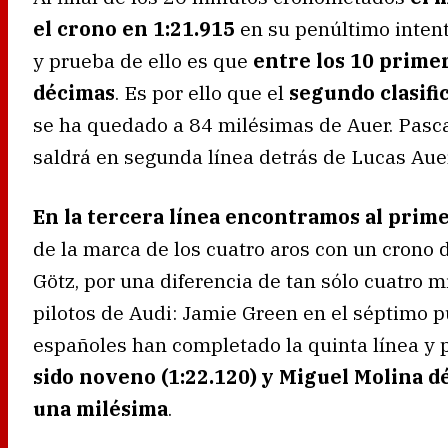
el crono en 1:21.915
en su penúltimo intent
y prueba de ello es que
entre los 10 primer
décimas
. Es por ello que el
segundo clasifi
se ha quedado a 84 milésimas de Auer. Pascal
saldrá en segunda línea detrás de Lucas Auer
En la tercera línea encontramos al prim
de la marca de los cuatro aros con un crono
Götz, por una diferencia de tan sólo cuatro m
pilotos de Audi: Jamie Green en el séptimo p
españoles han completado la quinta línea y p
sido noveno (1:22.120) y Miguel Molina dé
una milésima
.