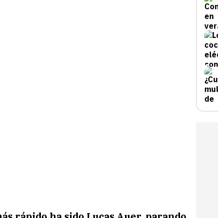
más rápido ha sido Lucas Auer, parando