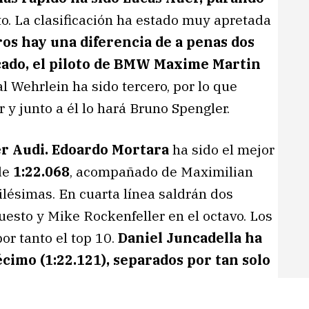
o. La clasificación ha estado muy apretada
os hay una diferencia de a penas dos
cado, el piloto de BMW Maxime Martin
 Wehrlein ha sido tercero, por lo que
 y junto a él lo hará Bruno Spengler.
er Audi. Edoardo Mortara
ha sido el mejor
 de
1:22.068
, acompañado de Maximilian
ilésimas. En cuarta línea saldrán dos
uesto y Mike Rockenfeller en el octavo. Los
or tanto el top 10.
Daniel Juncadella ha
cimo (1:22.121), separados por tan solo