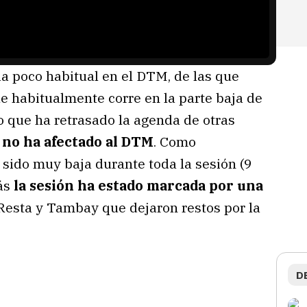
ia poco habitual en el DTM, de las que
que habitualmente corre en la parte baja de
lo que ha retrasado la agenda de otras
no ha afectado al DTM
. Como
 sido muy baja durante toda la sesión (9
más
la sesión ha estado marcada por una
Resta y Tambay que dejaron restos por la
D