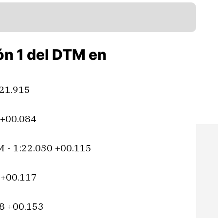
ón 1 del DTM en
21.915
 +00.084
 - 1:22.030 +00.115
 +00.117
8 +00.153