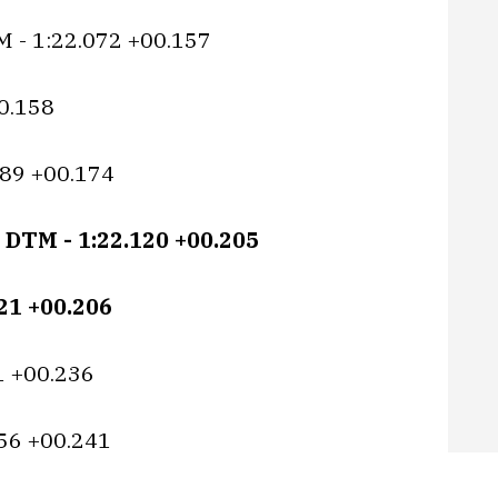
 - 1:22.072 +00.157
0.158
089 +00.174
 DTM - 1:22.120 +00.205
21 +00.206
1 +00.236
56 +00.241