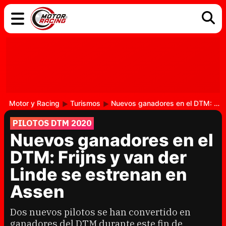
COCHES
ELÉCTRICOS
DGT
TECNOLOGÍA
MOTOS
MOTOGP
RACING
Motor y Racing
Turismos
Nuevos ganadores en el DTM: Frijns y van der Linde se estrenan en Assen
PILOTOS DTM 2020
Nuevos ganadores en el
DTM: Frijns y van der
Linde se estrenan en
Assen
Dos nuevos pilotos se han convertido en
ganadores del DTM durante este fin de