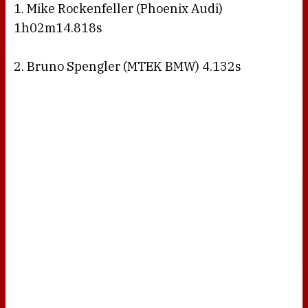
1. Mike Rockenfeller (Phoenix Audi)
1h02m14.818s
2. Bruno Spengler (MTEK BMW) 4.132s