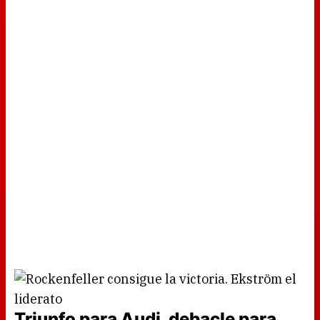
Triunfo para Audi, debacle para