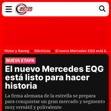
COCHES
ELÉCTRICOS
DGT
TECNOLOGÍA
MOTOS
MOTOGP
RACING
Motor y Racing
Eléctricos
El nuevo Mercedes EQG está listo para hacer historia
NUEVA ETAPA
El nuevo Mercedes EQG
está listo para hacer
historia
La firma alemana de la estrella se prepara
para conquistar un gran mercado y segmento
muy versátil y polivalente.