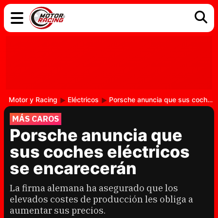
COCHES
ELÉCTRICOS
DGT
TECNOLOGÍA
MOTOS
MOTOGP
RACING
Motor y Racing
Eléctricos
Porsche anuncia que sus coches eléctricos se encarecerán
MÁS CAROS
Porsche anuncia que
sus coches eléctricos
se encarecerán
La firma alemana ha asegurado que los
elevados costes de producción les obliga a
aumentar sus precios.