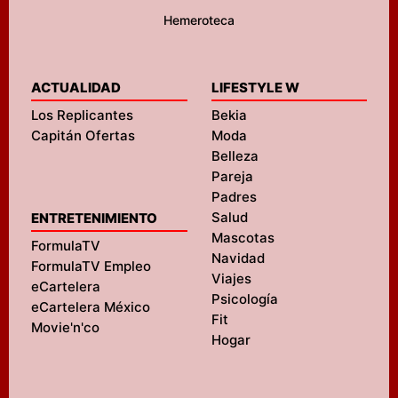
Hemeroteca
ACTUALIDAD
LIFESTYLE W
Los Replicantes
Bekia
Capitán Ofertas
Moda
Belleza
Pareja
Padres
Salud
ENTRETENIMIENTO
Mascotas
FormulaTV
Navidad
FormulaTV Empleo
Viajes
eCartelera
Psicología
eCartelera México
Fit
Movie'n'co
Hogar