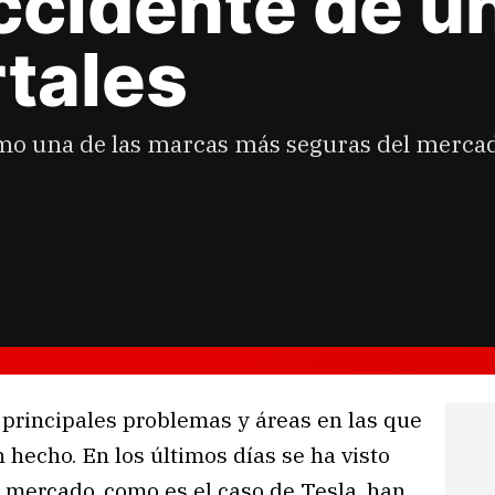
ccidente de un
tales
o una de las marcas más seguras del mercado
 principales problemas y áreas en las que
hecho. En los últimos días se ha visto
 mercado, como es el caso de Tesla, han