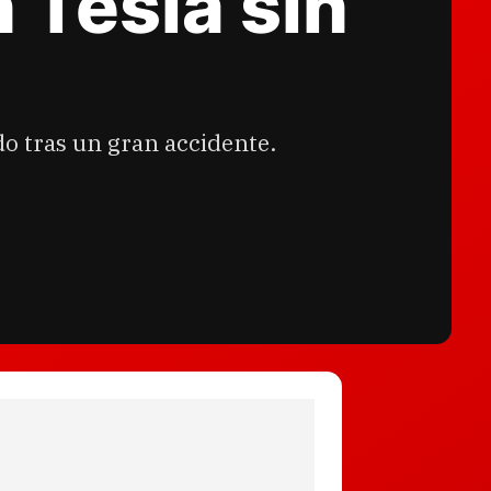
 Tesla sin
 tras un gran accidente.