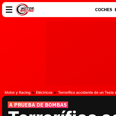
COCHES
COCHES
ELÉCTRICOS
MOTOS
MOTOGP
Motor y Racing
Eléctricos
Terrorífico accidente de un Tesla 
A PRUEBA DE BOMBAS