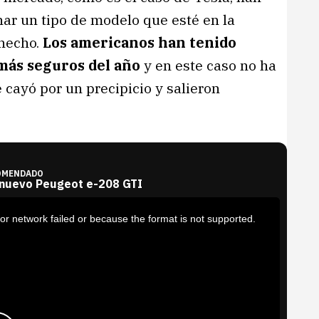
nar un tipo de modelo que esté en la
 hecho.
Los americanos han tenido
 más seguros del año
y en este caso no ha
cayó por un precipicio y salieron
OMENDADO
 nuevo Peugeot e-208 GTI
or network failed or because the format is not supported.