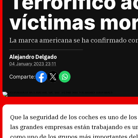
Terrorífico a
víctimas mor
La marca americana se ha confirmado com
Alejandro Delgado
04 January 2023 23:11
Comparte:
Que la seguridad de los coches es uno de los
las grandes empresas están trabajando es un 
como uno de los grupos más importantes del