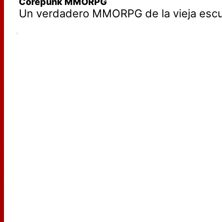
Corepunk MMORPG
Un verdadero MMORPG de la vieja escue