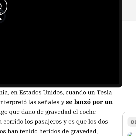
rnia, en Estados Unidos, cuando un Tesla
terpretó las señales y
se lanzó por un
lgo que daño de gravedad el coche
a corrido los pasajeros y es que los dos
D
ros han tenido heridos de gravedad,