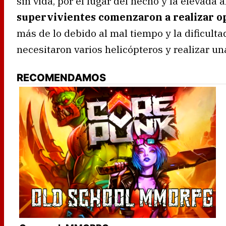
sin vida, por el lugar del hecho y la elevada a
supervivientes comenzaron a realizar o
más de lo debido al mal tiempo y la dificultad
necesitaron varios helicópteros y realizar un
RECOMENDAMOS