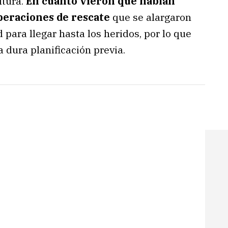
ltura.
En cuanto vieron que habían
peraciones de rescate
que se alargaron
 para llegar hasta los heridos, por lo que
a dura planificación previa.