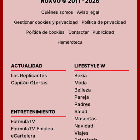
NOXVO © 2011 - 2026
Quiénes somos
Aviso legal
Gestionar cookies y privacidad
Política de privacidad
Política de cookies
Contactar
Publicidad
Hemeroteca
ACTUALIDAD
LIFESTYLE W
Los Replicantes
Bekia
Capitán Ofertas
Moda
Belleza
Pareja
Padres
Salud
ENTRETENIMIENTO
Mascotas
FormulaTV
Navidad
FormulaTV Empleo
Viajes
eCartelera