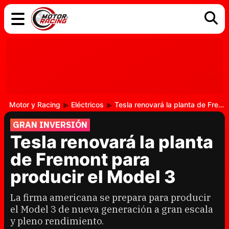
COCHES
ELÉCTRICOS
DGT
TECNOLOGÍA
MOTOS
MOTOGP
RACING
Motor y Racing
Eléctricos
Tesla renovará la planta de Fremont para producir el Model 3
GRAN INVERSIÓN
Tesla renovará la planta
de Fremont para
producir el Model 3
La firma americana se prepara para producir
el Model 3 de nueva generación a gran escala
y pleno rendimiento.