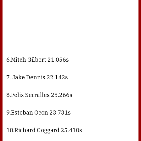
6.Mitch Gilbert 21.056s
7. Jake Dennis 22.142s
8.Felix Serralles 23.266s
9.Esteban Ocon 23.731s
10.Richard Goggard 25.410s