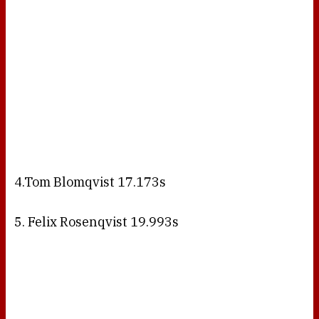
4.Tom Blomqvist 17.173s
5. Felix Rosenqvist 19.993s