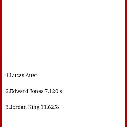
1.Lucas Auer
2.Edward Jones 7.120 s
3.Jordan King 11.625s