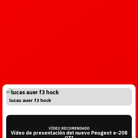
lucas auer f3 hock
VÍDEO RECOMENDADO
Vídeo de presentación del nuevo Peugeot e-208